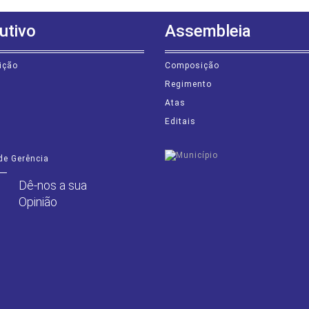
utivo
Assembleia
ição
Composição
s
Regimento
Atas
Editais
de Gerência
Dê-nos a sua
Opinião