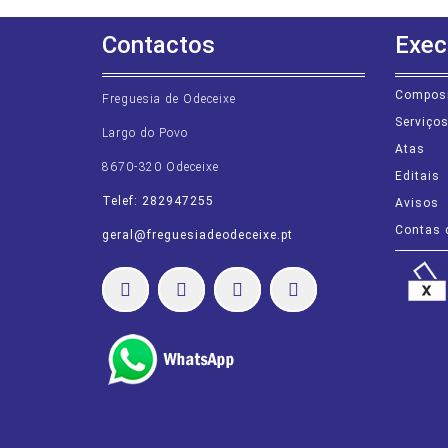
Contactos
Exec
Compos
Freguesia de Odeceixe
Serviço
Largo do Povo
Atas
8670-320 Odeceixe
Editais
Telef: 282947255
Avisos
Contas 
geral@freguesiadeodeceixe.pt