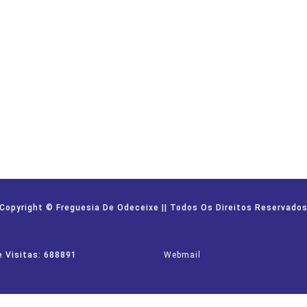
Copyright © Freguesia De Odeceixe || Todos Os Direitos Reservado
e Visitas: 688891
Webmail