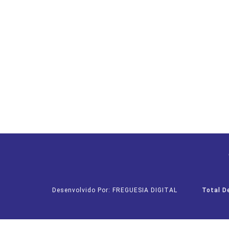
Desenvolvido Por: FREGUESIA DIGITAL
Total D