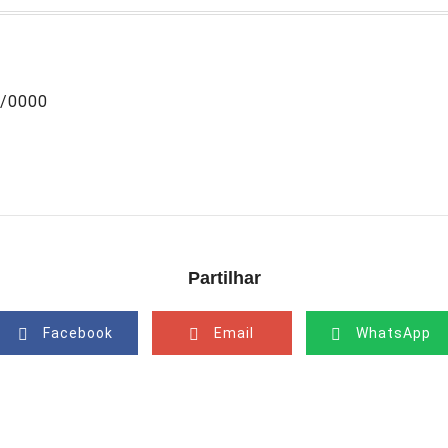
0/0000
Partilhar
Facebook
Email
WhatsApp